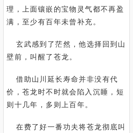
理，上面镶嵌的宝物灵气都不再盈
满，至少有百年未曾补充。
玄武感到了茫然，他选择回到山
壁前，叫醒了苍龙。
借助山川延长寿命并非没有代
价，苍龙时不时就会陷入沉睡，短
则十几年，多则上百年。
在费了好一番功夫将苍龙彻底叫