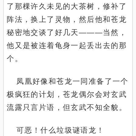
了那棵许久未见的大茶树，修补了
阵法，换上了灵物，然后他和苍龙
秘密地交谈了好几天———当然，
他又是被连着龟身一起丢出去的那
个。
凤凰好像和苍龙一同准备了一个
极疯狂的计划，苍龙偶尔会对玄武
流露只言片语，但玄武不知全貌。
可恶！什么垃圾谜语龙！