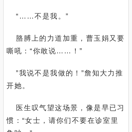
“……不是我。”
胳膊上的力道加重，曹玉娟又要
嘶吼：“你敢说……！”
”我说不是我做的！”詹知大力推
开她。
医生叹气望这场景，像是早已习
惯：“女士，请你们不要在诊室里