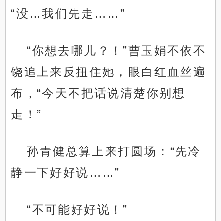
“没…我们先走……”
“你想去哪儿？！”曹玉娟不依不
饶追上来反扭住她，眼白红血丝遍
布，“今天不把话说清楚你别想
走！”
孙青健总算上来打圆场：“先冷
静一下好好说……”
“不可能好好说！”