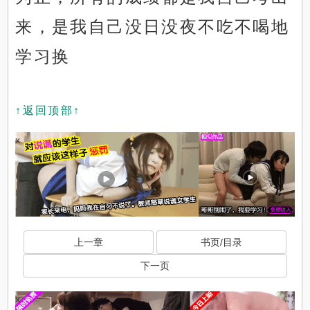
来，是我自己没日没夜不吃不喝地
学习换
↑返回顶部↑
x
上一章
书页/目录
下一页
x