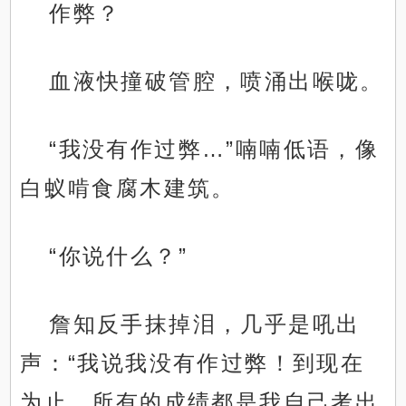
作弊？
血液快撞破管腔，喷涌出喉咙。
“我没有作过弊…”喃喃低语，像
白蚁啃食腐木建筑。
“你说什么？”
詹知反手抹掉泪，几乎是吼出
声：“我说我没有作过弊！到现在
为止，所有的成绩都是我自己考出