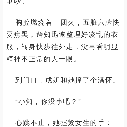
争吵。”
胸腔燃烧着一团火，五脏六腑快
要焦黑，詹知迅速整理好凌乱的衣
服，转身快步往外走，没再看明显
精神不正常的人一眼。
到门口，成妍和她撞了个满怀。
“小知，你没事吧？”
心跳不止，她握紧女生的手：