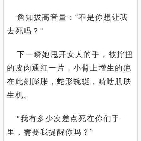
詹知拔高音量：“不是你想让我
去死吗？”
下一瞬她甩开女人的手，被拧扭
的皮肉通红一片，小臂上增生的疤
在此刻膨胀，蛇形蜿蜒，啃啮肌肤
生机。
“我有多少次差点死在你们手
里，需要我提醒你吗？”