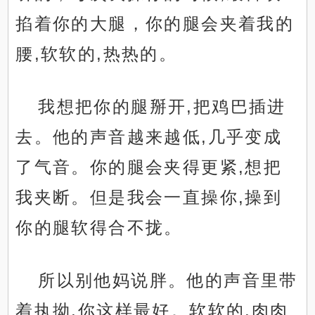
掐着你的大腿，你的腿会夹着我的
腰,软软的,热热的。
我想把你的腿掰开,把鸡巴插进
去。他的声音越来越低,几乎变成
了气音。你的腿会夹得更紧,想把
我夹断。但是我会一直操你,操到
你的腿软得合不拢。
所以别他妈说胖。他的声音里带
着执拗,你这样最好。软软的,肉肉