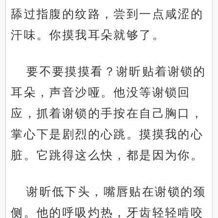
舔过指腹的纹路，尝到一点咸涩的
汗味。你摸我耳朵就够了。
要不要摸摸看？谢昕贴着谢锁的
耳朵，声音沙哑。他没等谢锁回
应，抓着谢锁的手按在自己胸口，
掌心下是剧烈的心跳。摸摸我的心
脏。它跳得这么快，都是因为你。
谢昕低下头，嘴唇贴在谢锁的颈
侧。他的呼吸灼热，牙齿轻轻啃咬