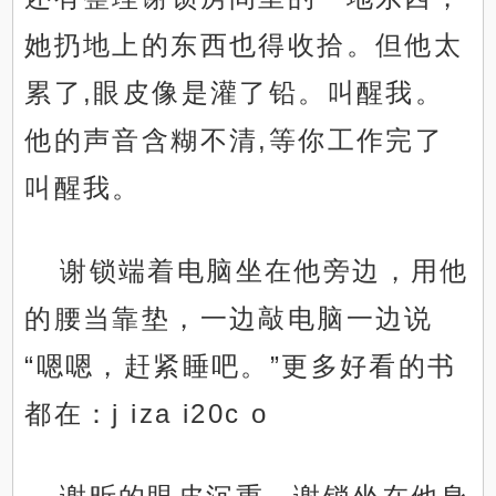
她扔地上的东西也得收拾。但他太
累了,眼皮像是灌了铅。叫醒我。
他的声音含糊不清,等你工作完了
叫醒我。
谢锁端着电脑坐在他旁边，用他
的腰当靠垫，一边敲电脑一边说
“嗯嗯，赶紧睡吧。”更多好看的书
都在：j iza i20c o