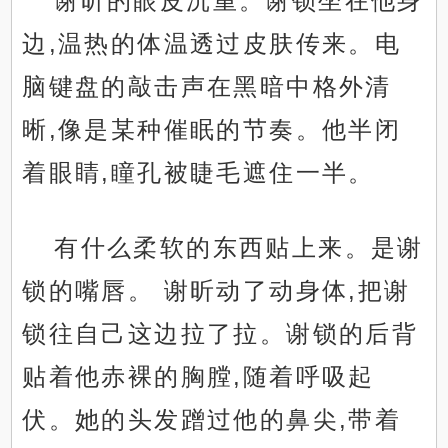
谢昕的眼皮沉重。谢锁坐在他身
边,温热的体温透过皮肤传来。电
脑键盘的敲击声在黑暗中格外清
晰,像是某种催眠的节奏。他半闭
着眼睛,瞳孔被睫毛遮住一半。
有什么柔软的东西贴上来。是谢
锁的嘴唇。 谢昕动了动身体,把谢
锁往自己这边拉了拉。谢锁的后背
贴着他赤裸的胸膛,随着呼吸起
伏。她的头发蹭过他的鼻尖,带着