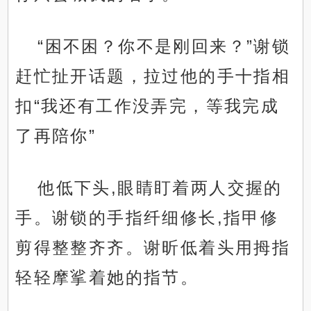
“困不困？你不是刚回来？”谢锁
赶忙扯开话题，拉过他的手十指相
扣“我还有工作没弄完，等我完成
了再陪你”
他低下头,眼睛盯着两人交握的
手。谢锁的手指纤细修长,指甲修
剪得整整齐齐。谢昕低着头用拇指
轻轻摩挲着她的指节。