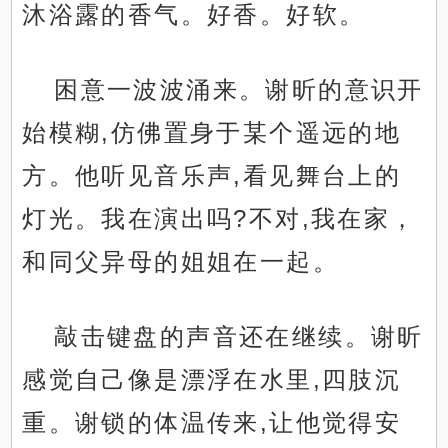
沐浴露的香气。好香。好软。
困意一波波涌来。谢昕的意识开
始模糊,仿佛置身于某个遥远的地
方。他听见音乐声,看见舞台上的
灯光。我在演出吗?不对,我在家，
和同父异母的姐姐在一起。
敲击键盘的声音还在继续。谢昕
感觉自己像是漂浮在水里,四肢沉
重。谢锁的体温传来,让他觉得安