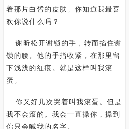
着那片白皙的皮肤。你知道我最喜
欢你说什么吗？
谢昕松开谢锁的手，转而掐住谢
锁的腰。他的手指收紧，在那里留
下浅浅的红痕。就是这样叫我滚
蛋。
你又好几次哭着叫我滚蛋。但是
我不会滚的。我会一直操你，操到
你只会喊我的名字。