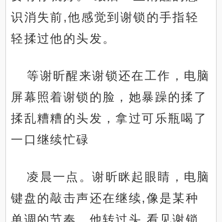
识消失前,他感觉到谢锁的手指轻
轻揉过他的头发。
等谢昕醒来谢锁还在工作，电脑
屏幕照着谢锁的脸，她暴躁的揉了
揉乱糟糟的头发，拿过可乐瓶喝了
一口继续忙碌
凌晨一点。谢昕眯起眼睛，电脑
键盘的敲击声还在继续,像是某种
单调的节奏。他转过头,看见谢锁