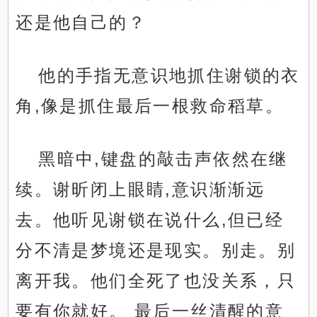
还是他自己的？
他的手指无意识地抓住谢锁的衣
角,像是抓住最后一根救命稻草。
黑暗中,键盘的敲击声依然在继
续。谢昕闭上眼睛,意识渐渐远
去。他听见谢锁在说什么,但已经
分不清是梦境还是现实。别走。别
离开我。他们全死了也没关系，只
要有你就好。 最后一丝清醒的意