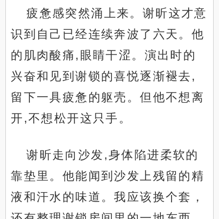
疲惫感突然涌上来。谢昕这才意
识到自己已经连续奔波了六天。他
的肌肉酸痛,眼睛干涩。演出时的
兴奋和见到谢锁的喜悦逐渐褪去,
留下一具疲惫的躯壳。但他不想离
开,不想松开这只手。
谢昕走向沙发,身体陷进柔软的
靠垫里。他能闻到沙发上残留的精
液和汗水的味道。我应该换个套，
还有整理谢锁房间里的一地东西，