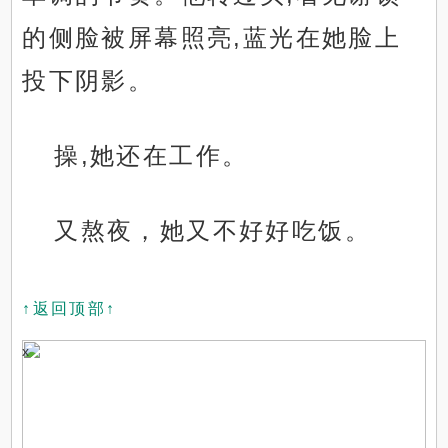
的侧脸被屏幕照亮,蓝光在她脸上
投下阴影。
操,她还在工作。
又熬夜，她又不好好吃饭。
↑返回顶部↑
x