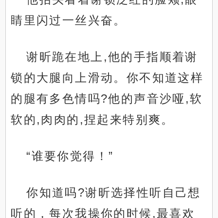
睛里闪过一丝兴奋。
谢昕跪在地上,他的手指顺着谢
锁的大腿向上滑动。你不知道这样
的腿有多色情吗?他的声音沙哑,软
软的,肉肉的,捏起来特别爽。
“谁要你觉得！”
你知道吗?谢昕选择性听自己想
听的，每次我操你的时候,最喜欢