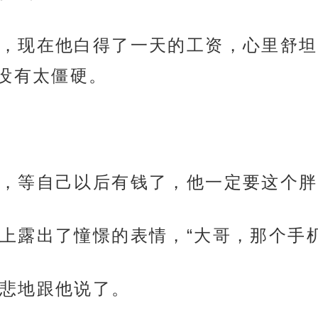
，现在他白得了一天的工资，心里舒坦
没有太僵硬。
，等自己以后有钱了，他一定要这个胖
上露出了憧憬的表情，“大哥，那个手
悲地跟他说了。