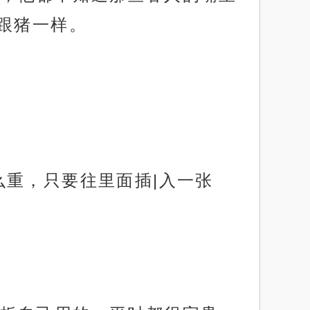
跟猪一样。
么重，只要往里面插|入一张