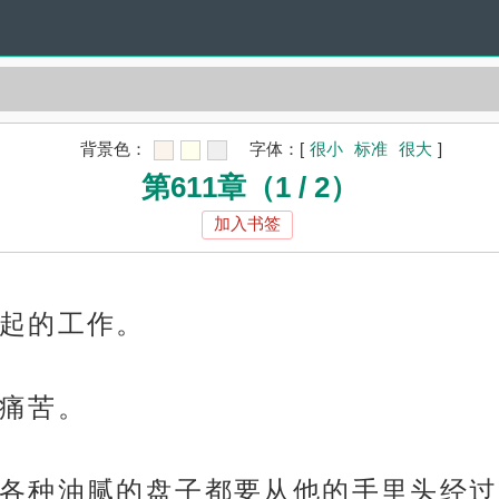
背景色：
字体：
[
很小
标准
很大
]
第611章（1 / 2）
加入书签
起的工作。
痛苦。
各种油腻的盘子都要从他的手里头经过