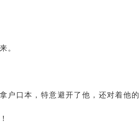
来。
拿户口本，特意避开了他，还对着他的
！