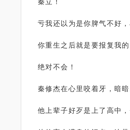
秦立！
亏我还以为是你脾气不好，
你重生之后就是要报复我的
绝对不会！
秦修杰在心里咬着牙，暗暗
他上辈子好歹是上了高中，