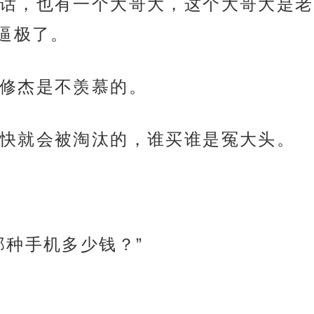
话，也有一个大哥大，这个大哥大是老
逼极了。
修杰是不羡慕的。
快就会被淘汰的，谁买谁是冤大头。
那种手机多少钱？”