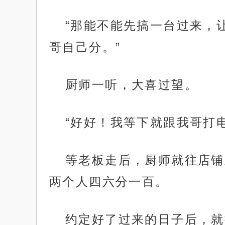
“那能不能先搞一台过来，
哥自己分。”
厨师一听，大喜过望。
“好好！我等下就跟我哥打电
等老板走后，厨师就往店铺
两个人四六分一百。
约定好了过来的日子后，就