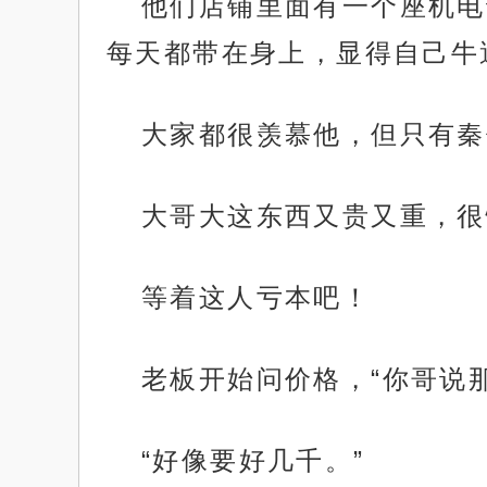
他们店铺里面有一个座机电
每天都带在身上，显得自己牛
大家都很羡慕他，但只有秦
大哥大这东西又贵又重，很
等着这人亏本吧！
老板开始问价格，“你哥说
“好像要好几千。”