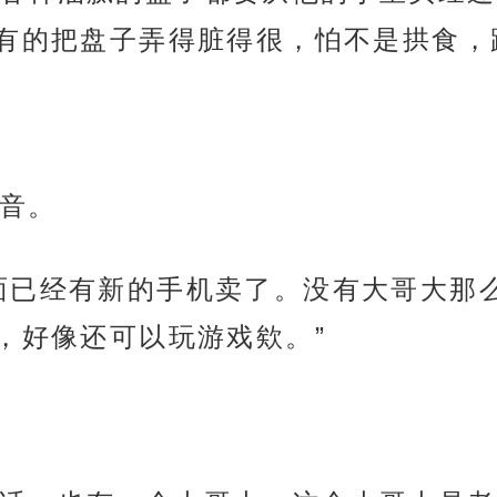
有的把盘子弄得脏得很，怕不是拱食，
音。
面已经有新的手机卖了。没有大哥大那
，好像还可以玩游戏欸。”