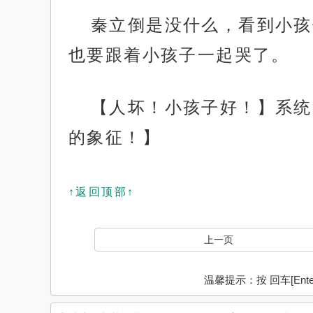
秦立倒是没什么，看到小孩
也要跟着小孩子一起哭了。
【人坏！小孩子好！】系统
的象征！】
↑返回顶部↑
上一页
温馨提示：按 回车[En