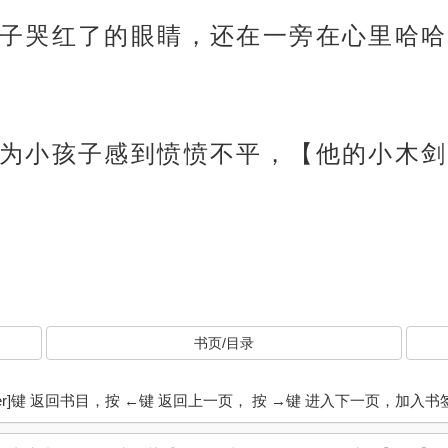
子哭红了的眼睛，还在一旁在心里哈哈
为小孩子感到愤愤不平，【他的小木剑
书页/目录
ter]键 返回书目，按 ←键 返回上一页， 按 →键 进入下一页，加