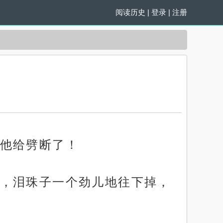
阅读历史
|
登录
|
注册
他给劈断了！
，泪珠子一个劲儿地往下掉，