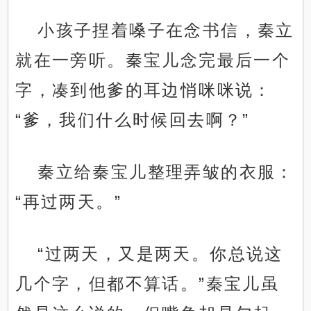
小孩子捏着嗓子在念书信，秦立
就在一旁听。秦宝儿念完最后一个
字，凑到他爹的耳边悄咪咪说：
“爹，我们什么时候回去啊？”
秦立给秦宝儿整理弄皱的衣服：
“再过两天。”
“过两天，又是两天。你总说这
几个字，但都不算话。”秦宝儿虽