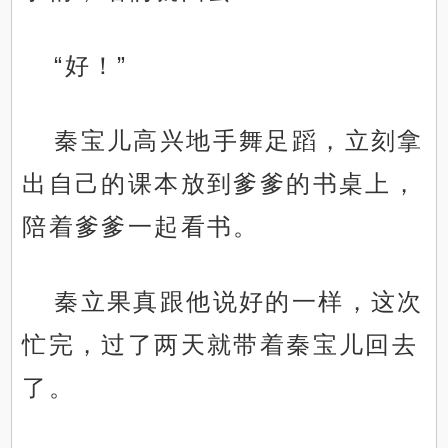
“好！”
秦宝儿高兴地手舞足蹈，立刻拿
出自己的课本放到爹爹的书桌上，
陪着爹爹一起看书。
秦立果真跟他说好的一样，这次
忙完，过了两天就带着秦宝儿回去
了。