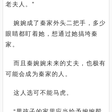
老夫人。”
婉婉成了秦家外头二把手，多少
眼睛都盯着她，想通过她搞垮秦
家。
而且秦婉婉未来的丈夫，也极有
可能会成为秦家的人。
这人选可不能马虎。
“男孩子的家里应当给予婉婉帮