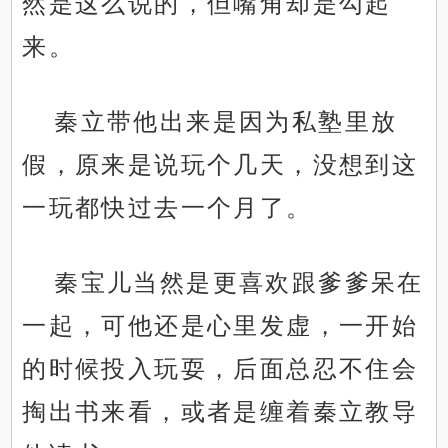
然是这么说的，但嘴角却是勾起
来。
秦立带他出来是因为私塾里放
假，原来是说玩个几天，没想到这
一玩都快过去一个月了。
秦宝儿当然是更喜欢跟爹爹呆在
一起，可他还是心里发虚，一开始
的时候投入玩耍，后面总忍不住会
掏出书来看，或者是缠着秦立教导