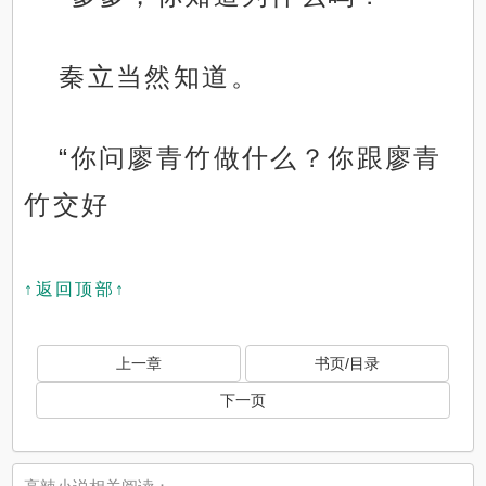
秦立当然知道。
“你问廖青竹做什么？你跟廖青
竹交好
↑返回顶部↑
上一章
书页/目录
下一页