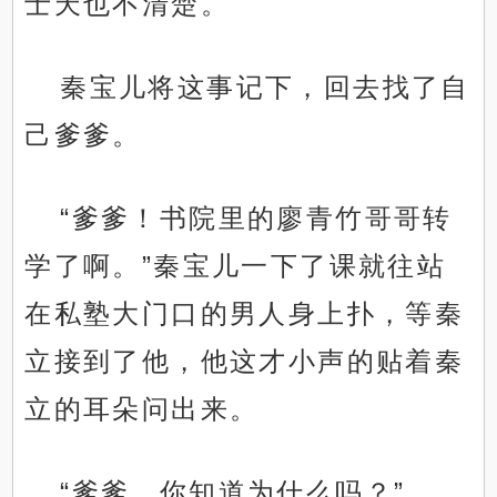
士天也不清楚。
秦宝儿将这事记下，回去找了自
己爹爹。
“爹爹！书院里的廖青竹哥哥转
学了啊。”秦宝儿一下了课就往站
在私塾大门口的男人身上扑，等秦
立接到了他，他这才小声的贴着秦
立的耳朵问出来。
“爹爹，你知道为什么吗？”