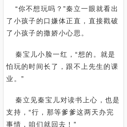
“你不想玩吗？”秦立一眼就看出
了小孩子的口嫌体正直，直接戳破
了小孩子的撒娇小心思。
秦宝儿小脸一红，“想的。就是
怕玩的时间长了，跟不上先生的课
业。”
秦立见秦宝儿对读书上心，也是
支持，“行，那等爹爹这两天办完
事情，咱们就回去！”