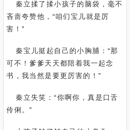
秦立揉了揉小孩子的脑袋，毫不
吝啬夸赞他，“咱们宝儿就是厉
害！”
秦宝儿挺起自己的小胸脯：“那
可不！爹爹天天都陪着我一起念
书，我当然是要更厉害的！”
秦立失笑：“你啊你，真是口舌
伶俐。”