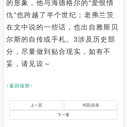
的形象，他与海德格尔的“爱恨情
仇”也跨越了半个世纪；老弗兰茨
在文中说的一些话，也出自雅斯贝
尔斯的自传或手札。3涉及历史部
分，尽量做到贴合现实，如有不
妥，请见谅～
↑返回顶部↑
上一页
书页/目录
下一章