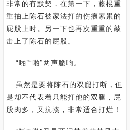
非常的有默契，在第一下，藤棍重
重抽上陈石被家法打的伤痕累累的
屁股上时。另一下也再次重重的敲
击上了陈石的屁股。
“啪”“啪”两声脆响。
虽然是要将陈石的双腿打断，但
是却不代表着只能打他的双腿，屁
股肉多，又抗揍，非常适合打烂！