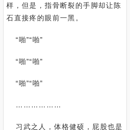
样，但是，指骨断裂的手脚却让陈
石直接疼的眼前一黑。
“啪”“啪”
“啪”“啪”
“啪”“啪”
………………
习武之人，体格健硕，屁股也是