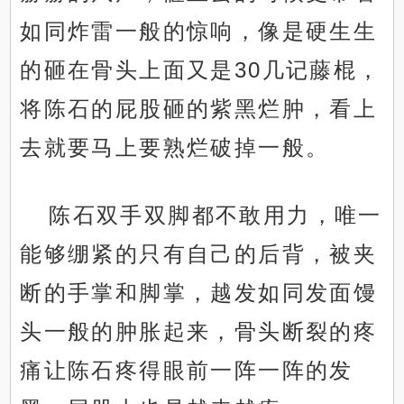
如同炸雷一般的惊响，像是硬生生
的砸在骨头上面又是30几记藤棍，
将陈石的屁股砸的紫黑烂肿，看上
去就要马上要熟烂破掉一般。
陈石双手双脚都不敢用力，唯一
能够绷紧的只有自己的后背，被夹
断的手掌和脚掌，越发如同发面馒
头一般的肿胀起来，骨头断裂的疼
痛让陈石疼得眼前一阵一阵的发