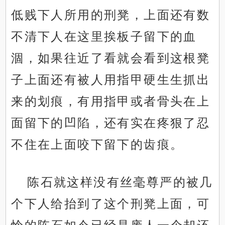
低贱下人所用的刑凳，上面还有数
不清下人在这里挨板子留下的血
涸，如果往近了看就会看到这根凳
子上面还有被人用指甲硬生生抓出
来的划痕，有用指甲或者骨头在上
面留下的凹陷，还有实在疼狠了忍
不住在上面咬下留下的齿痕。
陈石就这样没有丝毫尊严的被几
个下人给抬到了这个刑凳上面，可