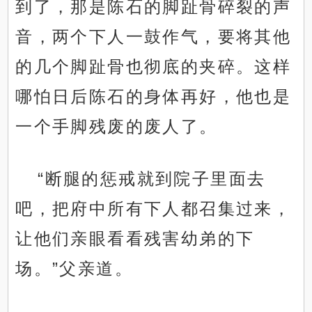
到了，那是陈石的脚趾骨碎裂的声
音，两个下人一鼓作气，要将其他
的几个脚趾骨也彻底的夹碎。这样
哪怕日后陈石的身体再好，他也是
一个手脚残废的废人了。
“断腿的惩戒就到院子里面去
吧，把府中所有下人都召集过来，
让他们亲眼看看残害幼弟的下
场。”父亲道。