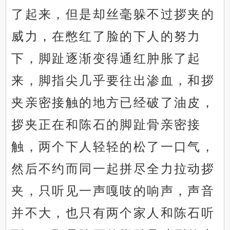
了起来，但是却丝毫躲不过拶夹的
威力，在憋红了脸的下人的努力
下，脚趾逐渐变得通红肿胀了起
来，脚指尖几乎要往出渗血，和拶
夹亲密接触的地方已经破了油皮，
拶夹正在和陈石的脚趾骨亲密接
触，两个下人轻轻的松了一口气，
然后不约而同一起拼尽全力拉动拶
夹，只听见一声嘎吱的响声，声音
并不大，也只有两个家人和陈石听