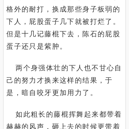
格外的耐打，换成那些身子板弱的
下人，屁股蛋子几下就被打烂了。
但是十几记藤棍下去，陈石的屁股
蛋子还只是紫肿。
两个身强体壮的下人也不甘心自
己的努力才换来这样的结果，于
是，暗自咬牙更加用力了。
如此粗长的藤棍挥舞起来都带着
赫赫的风声，砸上去的时候更带着