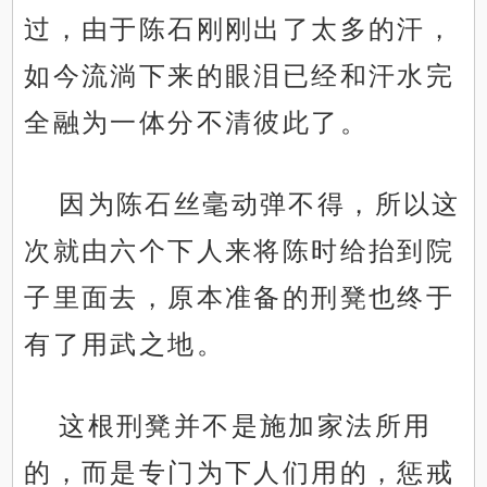
过，由于陈石刚刚出了太多的汗，
如今流淌下来的眼泪已经和汗水完
全融为一体分不清彼此了。
因为陈石丝毫动弹不得，所以这
次就由六个下人来将陈时给抬到院
子里面去，原本准备的刑凳也终于
有了用武之地。
这根刑凳并不是施加家法所用
的，而是专门为下人们用的，惩戒