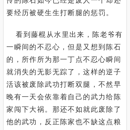
怜的陈石如今已经是废人一个却还
要经历被硬生生打断腿的惩罚。
看到藤棍从水里出来，陈老爷有
一瞬间的不忍心，但是又想到陈石
的，所作所为那一丁点不忍心瞬间
就消失的无影无踪了，这样的逆子
活该被废除武功打断双腿，不然早
晚有一天会依靠着自己的武力给陈
家闯下大祸。那还不如就此废除了
他的武功，反正陈家也不缺这点粮