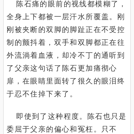
陈石痛的眼前的视线都模糊了，
全身上下都被一层汗水所覆盖。刚
刚被夹断的双脚的脚趾正在不受控
制的颤抖着，双手和双脚都正在往
外流淌着血液，却冷不丁的通听到
了父亲这句话了陈石更加痛彻心
扉，在眼睛里面转了很久的眼泪终
于忍不住掉下来了。
即使到了这种程度。陈石也只是
委屈于父亲的偏心和冤枉。只不