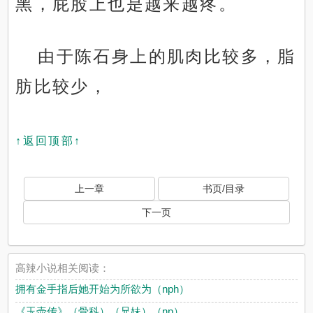
黑，屁股上也是越来越疼。
由于陈石身上的肌肉比较多，脂
肪比较少，
↑返回顶部↑
上一章
书页/目录
下一页
高辣小说相关阅读：
拥有金手指后她开始为所欲为（nph）
《玉壶传》（骨科）（兄妹）（np）