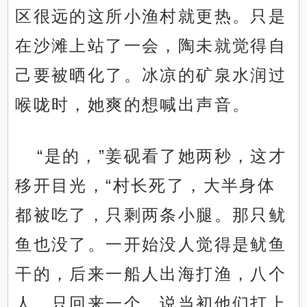
区很远的这所小渔村就更热。只是
在沙滩上站了一会，陶未就觉得自
己要被晒化了。冰凉的矿泉水润过
喉咙时，她爽的想喊出声音。
“是的，”姜砚看了她两秒，这才
移开目光，“村长死了，大半身体
都被吃了，只剩两条小腿。那只鱿
鱼也没了。一开始没人觉得是鱿鱼
干的，后来一船人出海打渔，八个
人，只回来一个，说当初他们打上