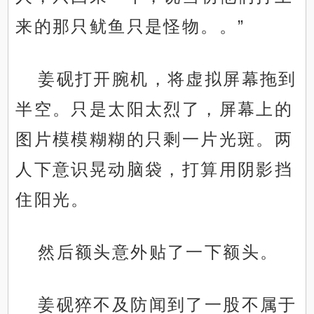
来的那只鱿鱼只是怪物。。”
姜砚打开腕机，将虚拟屏幕拖到
半空。只是太阳太烈了，屏幕上的
图片模模糊糊的只剩一片光斑。两
人下意识晃动脑袋，打算用阴影挡
住阳光。
然后额头意外贴了一下额头。
姜砚猝不及防闻到了一股不属于