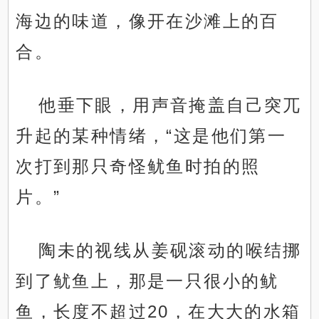
海边的味道，像开在沙滩上的百
合。
他垂下眼，用声音掩盖自己突兀
升起的某种情绪，“这是他们第一
次打到那只奇怪鱿鱼时拍的照
片。”
陶未的视线从姜砚滚动的喉结挪
到了鱿鱼上，那是一只很小的鱿
鱼，长度不超过20，在大大的水箱