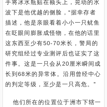
手将冰水瓶贴在额头上，晃动的水
波下是他优越的侧脸，“据幸存者
描述，他是亲眼看着小小一只鱿鱼
在眨眼间膨胀成怪物，在他的话里
这东西至少有50-70米长，警局的
研究组经过专业测评后也证实了这
件事。这是一只会从20厘米瞬间成
长到68米的异常体。沿用曾经中心
的判定等级，至少是一只高危。”
他们所在的位置位于洲市下辖一