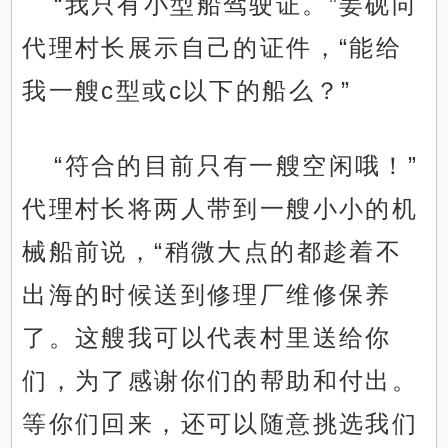
“我只有小型船驾驶证。”姜砚向
代理村长展示自己的证件，“能给
我一艘c型或c以下的船么？”
“符合的目前只有一艘空闲哦！”
代理村长将两人带到一艘小小的机
械船前说，“稍微大点的都趁着不
出海的时候送到修理厂维修保养
了。这艘我可以代表村里送给你
们，为了感谢你们的帮助和付出。
等你们回来，还可以随意挑选我们