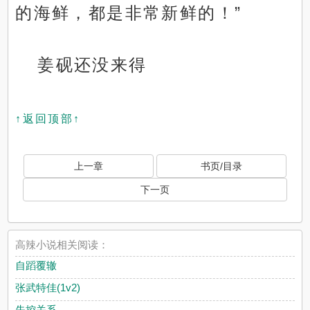
的海鲜，都是非常新鲜的！”
姜砚还没来得
↑返回顶部↑
上一章
书页/目录
下一页
高辣小说相关阅读：
自蹈覆辙
张武特佳(1v2)
失控关系