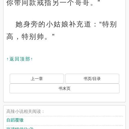
你带同款戒指另一个哥哥。”
她身旁的小姑娘补充道：“特别
高，特别帅。”
↑返回顶部↑
上一章
书页/目录
书末页
高辣小说相关阅读：
自蹈覆辙