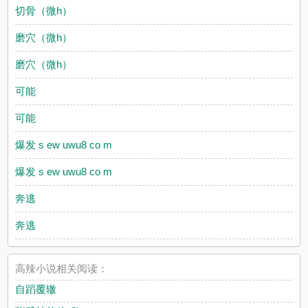
切骨（微h）
磨穴（微h）
磨穴（微h）
可能
可能
爆发 s ew uwu8 co m
爆发 s ew uwu8 co m
奔逃
奔逃
高辣小说相关阅读：
自蹈覆辙