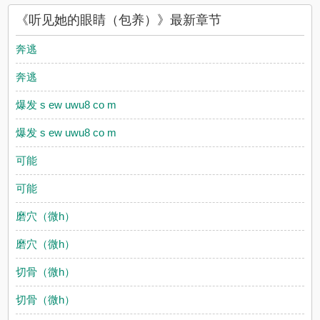
读，书友所发表的听见她的眼睛（包养）评论，并不代表18PO耽
《听见她的眼睛（包养）》最新章节
美赞同或者支持听见她的眼睛（包养）读者的观点。
奔逃
奔逃
爆发 s ew uwu8 co m
爆发 s ew uwu8 co m
可能
可能
磨穴（微h）
磨穴（微h）
切骨（微h）
切骨（微h）