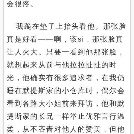
会很疼。
我跪在垫子上抬头看他。那张脸
真是好看——啊，该si，那张脸真
让人火大。只要一看到他那张脸，
就想起来从前与他拉拉扯扯的时
光，他确实有很多追求者，在我仍
睡在默提斯家的小仓库时，偶尔会
看到各路大小姐前来拜访，他和默
提斯家的长兄一样举止优雅言行温
柔，从不吝啬对他人的赞美，但他