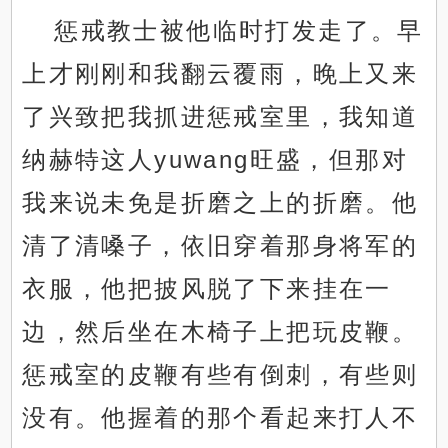
惩戒教士被他临时打发走了。早
上才刚刚和我翻云覆雨，晚上又来
了兴致把我抓进惩戒室里，我知道
纳赫特这人yuwang旺盛，但那对
我来说未免是折磨之上的折磨。他
清了清嗓子，依旧穿着那身将军的
衣服，他把披风脱了下来挂在一
边，然后坐在木椅子上把玩皮鞭。
惩戒室的皮鞭有些有倒刺，有些则
没有。他握着的那个看起来打人不