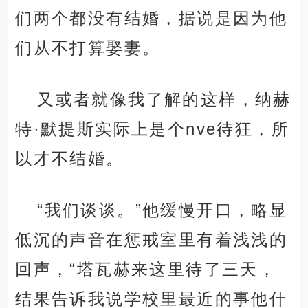
们两个都没有结婚，据说是因为他
们从不打算娶妻。
又或者就像我了解的这样，纳赫
特·默提斯实际上是个nve待狂，所
以才不结婚。
“我们谈谈。”他缓慢开口，略显
低沉的声音在惩戒室里有着浅浅的
回声，“塔瓦赫来这里待了三天，
结果告诉我说学校里最近的事他什