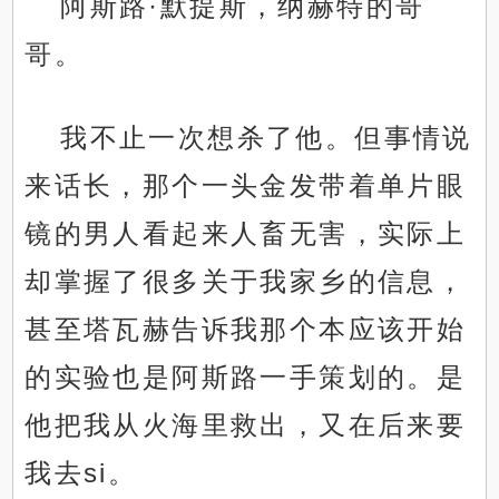
阿斯路·默提斯，纳赫特的哥
哥。
我不止一次想杀了他。但事情说
来话长，那个一头金发带着单片眼
镜的男人看起来人畜无害，实际上
却掌握了很多关于我家乡的信息，
甚至塔瓦赫告诉我那个本应该开始
的实验也是阿斯路一手策划的。是
他把我从火海里救出，又在后来要
我去si。